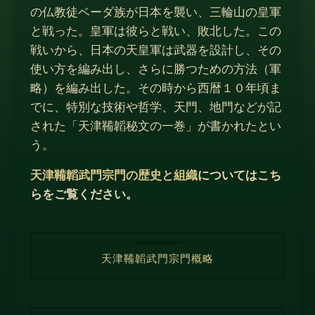
の仏教徒ベーダ族が日本を襲い、三輪山の皇軍
と戦った。皇軍は彼らと戦い、敗北した。この
戦いから、日本の天皇軍は武器を設計し、その
使い方を編み出し、さらに勝つための方法（軍
略）を編み出した。その時から西暦１０年頃ま
でに、特別な技術や哲学、天門、地門などが記
された「天津鞴韜秘文の一巻」が書かれたとい
う。
天津鞴韜武門宗門の歴史と組織
についてはこち
らをご覧ください。
天津鞴韜武門宗門概略