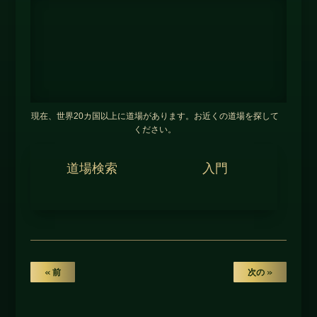
現在、世界20カ国以上に道場があります。お近くの道場を探して
ください。
道場検索
入門
« 前
次の »