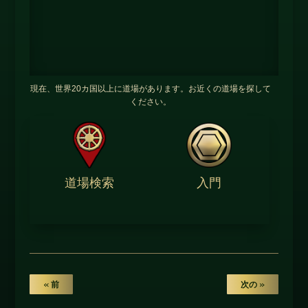
現在、世界20カ国以上に道場があります。お近くの道場を探して
ください。
道場検索
入門
« 前
次の »