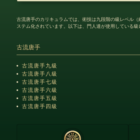
古流唐手のカリキュラムでは、術技は九段階の級レベル（
ステム化されています。以下は、門人達が使用している級
古流唐手
古流唐手九級
古流唐手八級
古流唐手七級
古流唐手六級
古流唐手五級
古流唐手四級