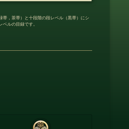
緑帯，茶帯）と十段階の段レベル（黒帯）にシ
レベルの目録です。