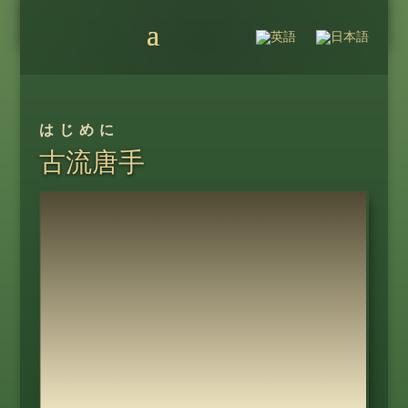
はじめに
古流唐手